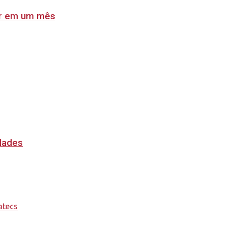
lar em um mês
idades