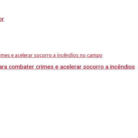
or
ara combater crimes e acelerar socorro a incêndios