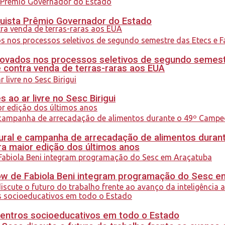
quista Prêmio Governador do Estado
ovados nos processos seletivos de segundo semest
 contra venda de terras-raras aos EUA
ao ar livre no Sesc Birigui
al e campanha de arrecadação de alimentos durant
a maior edição dos últimos anos
how de Fabiola Beni integram programação do Sesc 
centros socioeducativos em todo o Estado