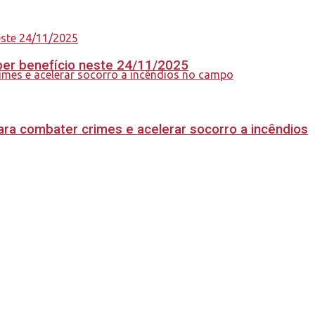
eber benefício neste 24/11/2025
ara combater crimes e acelerar socorro a incêndios