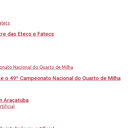
re das Etecs e Fatecs
e o 49º Campeonato Nacional do Quarto de Milha
em Araçatuba