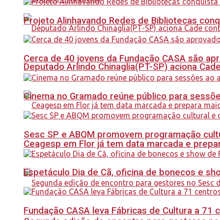
Projeto Alinhavando Redes de Bibliotecas con
Cerca de 40 jovens da Fundação CASA são apr
Deputado Arlindo Chinaglia(PT-SP) aciona Cade
Cinema no Gramado reúne público para sessões 
Sesc SP e ABQM promovem programação cultur
Ceagesp em Flor já tem data marcada e prepar
Espetáculo Dia de Cã, oficina de bonecos e s
Fundação CASA leva Fábricas de Cultura a 71 