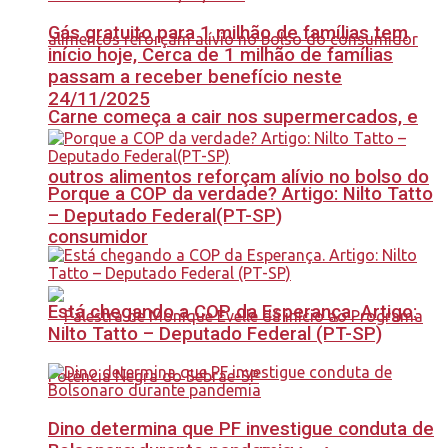
Gás gratuito para 1 milhão de famílias tem
início hoje, Cerca de 1 milhão de famílias
passam a receber benefício neste
24/11/2025
Carne começa a cair nos supermercados, e
outros alimentos reforçam alívio no bolso do
Porque a COP da verdade? Artigo: Nilto Tatto
– Deputado Federal(PT-SP)
consumidor
Está chegando a COP da Esperança. Artigo:
Nilto Tatto – Deputado Federal (PT-SP)
Dino determina que PF investigue conduta de