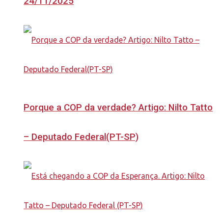
24/11/2025
Porque a COP da verdade? Artigo: Nilto Tatto
– Deputado Federal(PT-SP)