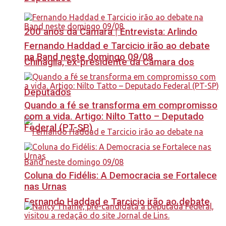
200 anos da Câmara | Entrevista: Arlindo
Fernando Haddad e Tarcicio irão ao debate
na Band neste domingo 09/08
Chinaglia, ex-presidente da Câmara dos
Deputados
Quando a fé se transforma em compromisso
com a vida. Artigo: Nilto Tatto – Deputado
Federal (PT-SP)
Coluna do Fidélis: A Democracia se Fortalece
nas Urnas
Fernando Haddad e Tarcicio irão ao debate