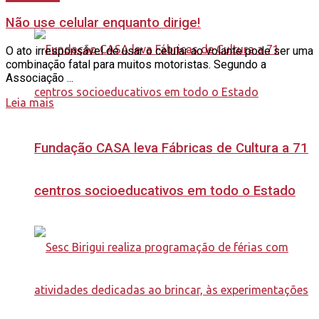
Não use celular enquanto dirige!
O ato irresponsável de usar o celular ao volante pode ser uma
combinação fatal para muitos motoristas. Segundo a
Associação ...
Leia mais
Fundação CASA leva Fábricas de Cultura a 71
centros socioeducativos em todo o Estado