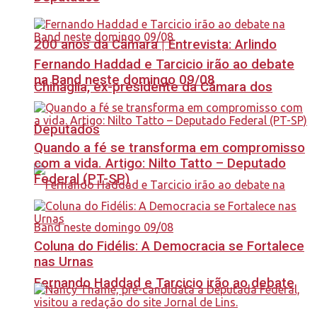
200 anos da Câmara | Entrevista: Arlindo
Fernando Haddad e Tarcicio irão ao debate
na Band neste domingo 09/08
Chinaglia, ex-presidente da Câmara dos
Deputados
Quando a fé se transforma em compromisso
com a vida. Artigo: Nilto Tatto – Deputado
Federal (PT-SP)
Coluna do Fidélis: A Democracia se Fortalece
nas Urnas
Fernando Haddad e Tarcicio irão ao debate