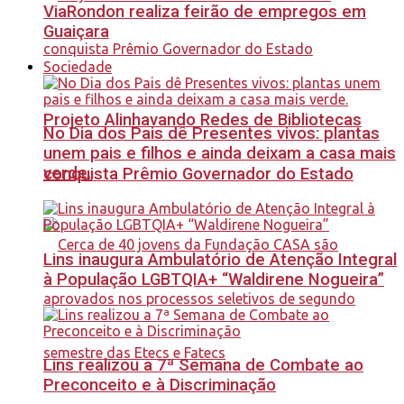
ViaRondon realiza feirão de empregos em
Guaiçara
Sociedade
Projeto Alinhavando Redes de Bibliotecas
No Dia dos Pais dê Presentes vivos: plantas
unem pais e filhos e ainda deixam a casa mais
verde.
conquista Prêmio Governador do Estado
Lins inaugura Ambulatório de Atenção Integral
à População LGBTQIA+ “Waldirene Nogueira”
Lins realizou a 7ª Semana de Combate ao
Preconceito e à Discriminação