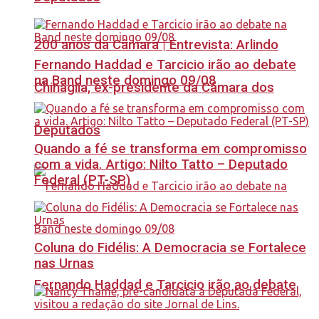
200 anos da Câmara | Entrevista: Arlindo
Fernando Haddad e Tarcicio irão ao debate
na Band neste domingo 09/08
Chinaglia, ex-presidente da Câmara dos
Deputados
Quando a fé se transforma em compromisso
com a vida. Artigo: Nilto Tatto – Deputado
Federal (PT-SP)
Coluna do Fidélis: A Democracia se Fortalece
nas Urnas
Fernando Haddad e Tarcicio irão ao debate