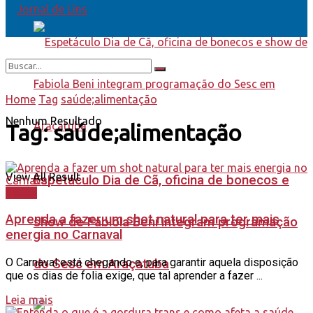
Home
Tag
saúde;alimentação
Nenhum Resultado
Tag:
saúde;alimentação
View All Result
Espetáculo Dia de Cã, oficina de bonecos e
Saúde
Aprenda a fazer um shot natural para ter mais
show de Fabiola Beni integram programação
energia no Carnaval
O Carnaval está chegando e, para garantir aquela disposição
do Sesc em Araçatuba
que os dias de folia exige, que tal aprender a fazer ...
Leia mais