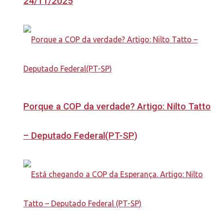
24/11/2025
Porque a COP da verdade? Artigo: Nilto Tatto
– Deputado Federal(PT-SP)