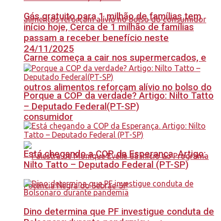
Gás gratuito para 1 milhão de famílias tem
início hoje, Cerca de 1 milhão de famílias
passam a receber benefício neste
24/11/2025
Carne começa a cair nos supermercados, e
outros alimentos reforçam alívio no bolso do
Porque a COP da verdade? Artigo: Nilto Tatto
– Deputado Federal(PT-SP)
consumidor
Está chegando a COP da Esperança. Artigo:
Nilto Tatto – Deputado Federal (PT-SP)
Dino determina que PF investigue conduta de