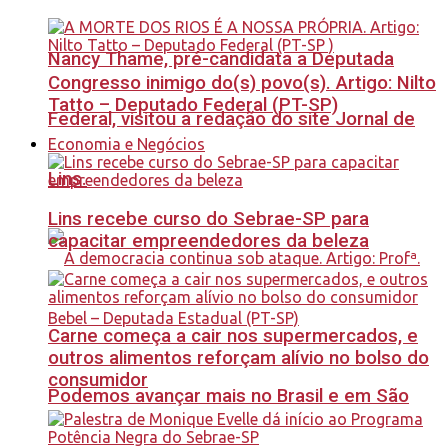
Nancy Thame, pré-candidata a Deputada
Congresso inimigo do(s) povo(s). Artigo: Nilto
Tatto – Deputado Federal (PT-SP)
Federal, visitou a redação do site Jornal de
Economia e Negócios
Lins.
Lins recebe curso do Sebrae-SP para
capacitar empreendedores da beleza
Carne começa a cair nos supermercados, e
outros alimentos reforçam alívio no bolso do
consumidor
Podemos avançar mais no Brasil e em São