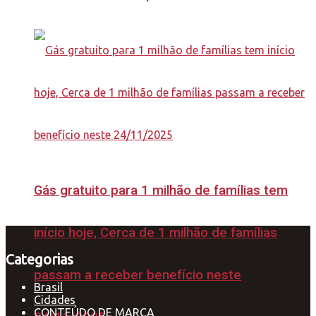
Gás gratuito para 1 milhão de famílias tem
início hoje, Cerca de 1 milhão de famílias
Categorias
passam a receber benefício neste
Brasil
Cidades
CONTEÚDO DE MARCA