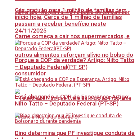
Gás gratuito para 1 milhão de famílias tem
início hoje, Cerca de 1 milhão de famílias
passam a receber benefício neste
24/11/2025
Carne começa a cair nos supermercados, e
outros alimentos reforçam alívio no bolso do
Porque a COP da verdade? Artigo: Nilto Tatto
– Deputado Federal(PT-SP)
consumidor
Está chegando a COP da Esperança. Artigo:
Nilto Tatto – Deputado Federal (PT-SP)
Dino determina que PF investigue conduta de