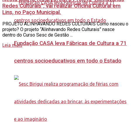
Redes Culturais”, vai realizar Oficina Cultural em
Lins, no Paço Municipal.
PROJETO ALINHAVANDO REDES CULTURAIS Como nasceu o
projeto? O projeto “Alinhavando Redes Culturais” nasce
dentro do Curso Sesc de Gestão ...
Fundação CASA leva Fábricas de Cultura a 71
Leia mais
centros socioeducativos em todo o Estado