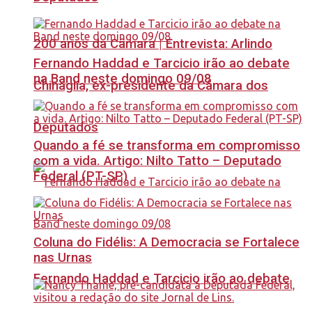
200 anos da Câmara | Entrevista: Arlindo
Fernando Haddad e Tarcicio irão ao debate
na Band neste domingo 09/08
Chinaglia, ex-presidente da Câmara dos
Deputados
Quando a fé se transforma em compromisso
com a vida. Artigo: Nilto Tatto – Deputado
Federal (PT-SP)
Coluna do Fidélis: A Democracia se Fortalece
nas Urnas
Fernando Haddad e Tarcicio irão ao debate