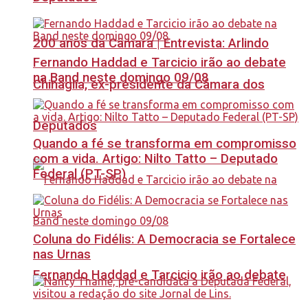
200 anos da Câmara | Entrevista: Arlindo
Fernando Haddad e Tarcicio irão ao debate
na Band neste domingo 09/08
Chinaglia, ex-presidente da Câmara dos
Deputados
Quando a fé se transforma em compromisso
com a vida. Artigo: Nilto Tatto – Deputado
Federal (PT-SP)
Coluna do Fidélis: A Democracia se Fortalece
nas Urnas
Fernando Haddad e Tarcicio irão ao debate