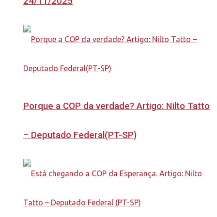
24/11/2025
Porque a COP da verdade? Artigo: Nilto Tatto
– Deputado Federal(PT-SP)