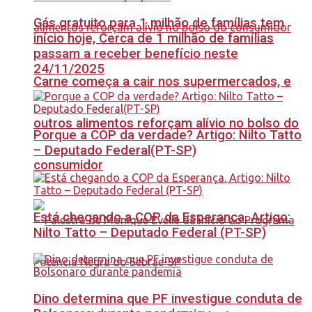
Gás gratuito para 1 milhão de famílias tem
início hoje, Cerca de 1 milhão de famílias
passam a receber benefício neste
24/11/2025
Carne começa a cair nos supermercados, e
outros alimentos reforçam alívio no bolso do
Porque a COP da verdade? Artigo: Nilto Tatto
– Deputado Federal(PT-SP)
consumidor
Está chegando a COP da Esperança. Artigo:
Nilto Tatto – Deputado Federal (PT-SP)
Dino determina que PF investigue conduta de