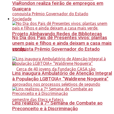
ViaRondon realiza feirão de empregos em
Guaiçara
Sociedade
Projeto Alinhavando Redes de Bibliotecas
No Dia dos Pais dê Presentes vivos: plantas
unem pais e filhos e ainda deixam a casa mais
verde.
conquista Prêmio Governador do Estado
Lins inaugura Ambulatório de Atenção Integral
à População LGBTQIA+ “Waldirene Nogueira”
Lins realizou a 7ª Semana de Combate ao
Preconceito e à Discriminação