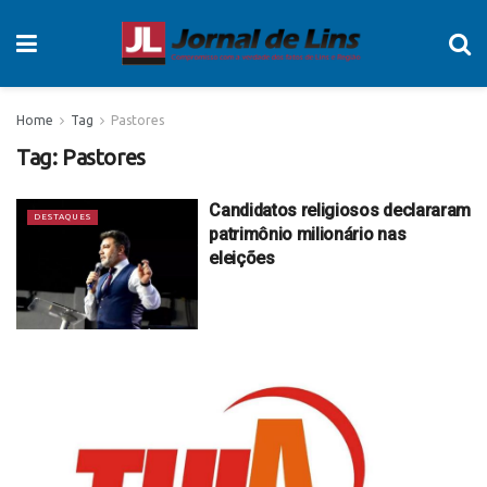
Home
Tag
Pastores
Tag:
Pastores
Candidatos religiosos declararam
DESTAQUES
patrimônio milionário nas
eleições