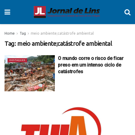
Home
Tag
meio ambiente;catástrofe ambiental
Tag:
meio ambiente;catástrofe ambiental
O mundo corre o risco de ficar
DESTAQUES
preso em um intenso ciclo de
catástrofes