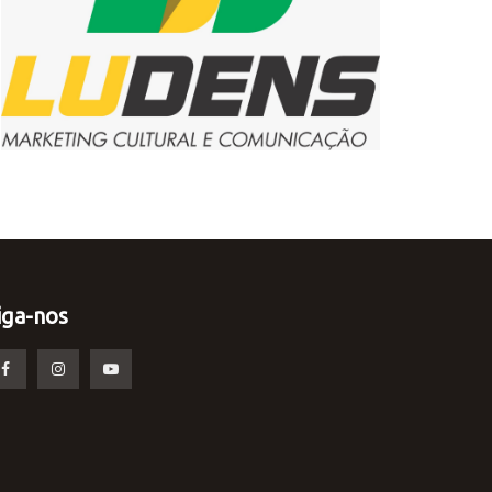
iga-nos