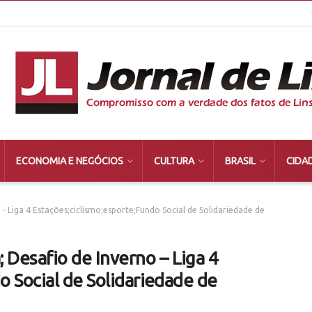
ECONOMIA E NEGÓCIOS
CULTURA
BRASIL
CIDA
Liga 4 Estações;ciclismo;esporte;Fundo Social de Solidariedade de
esafio de Inverno – Liga 4
o Social de Solidariedade de