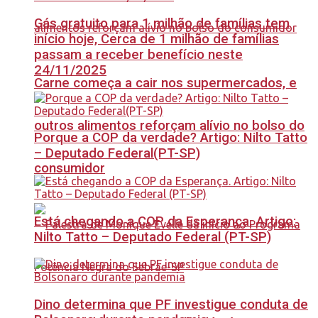
Gás gratuito para 1 milhão de famílias tem
início hoje, Cerca de 1 milhão de famílias
passam a receber benefício neste
24/11/2025
Carne começa a cair nos supermercados, e
outros alimentos reforçam alívio no bolso do
Porque a COP da verdade? Artigo: Nilto Tatto
– Deputado Federal(PT-SP)
consumidor
Está chegando a COP da Esperança. Artigo:
Nilto Tatto – Deputado Federal (PT-SP)
Dino determina que PF investigue conduta de