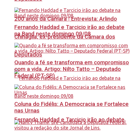
200 anos da Câmara | Entrevista: Arlindo
Fernando Haddad e Tarcicio irão ao debate
na Band neste domingo 09/08
Chinaglia, ex-presidente da Câmara dos
Deputados
Quando a fé se transforma em compromisso
com a vida. Artigo: Nilto Tatto – Deputado
Federal (PT-SP)
Coluna do Fidélis: A Democracia se Fortalece
nas Urnas
Fernando Haddad e Tarcicio irão ao debate