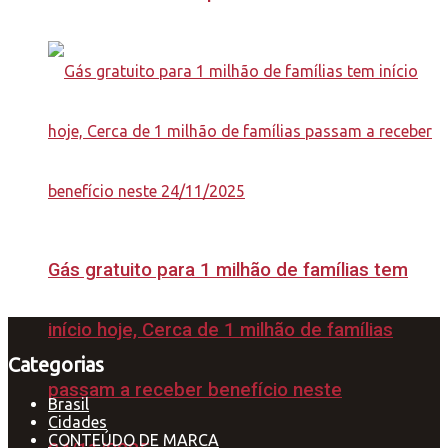
Gás gratuito para 1 milhão de famílias tem
início hoje, Cerca de 1 milhão de famílias
Categorias
passam a receber benefício neste
Brasil
Cidades
CONTEÚDO DE MARCA