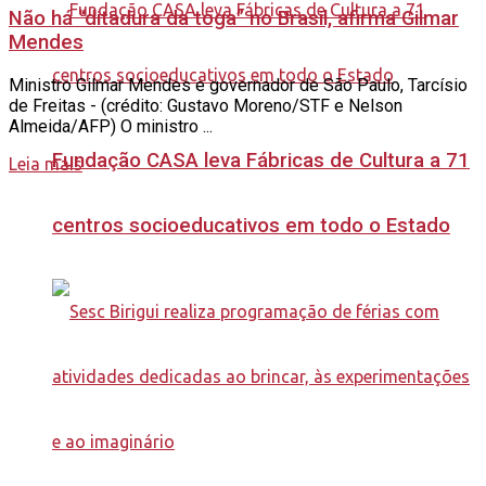
Não há “ditadura da toga” no Brasil, afirma Gilmar
Mendes
Ministro Gilmar Mendes e governador de São Paulo, Tarcísio
de Freitas - (crédito: Gustavo Moreno/STF e Nelson
Almeida/AFP) O ministro ...
Fundação CASA leva Fábricas de Cultura a 71
Leia mais
centros socioeducativos em todo o Estado