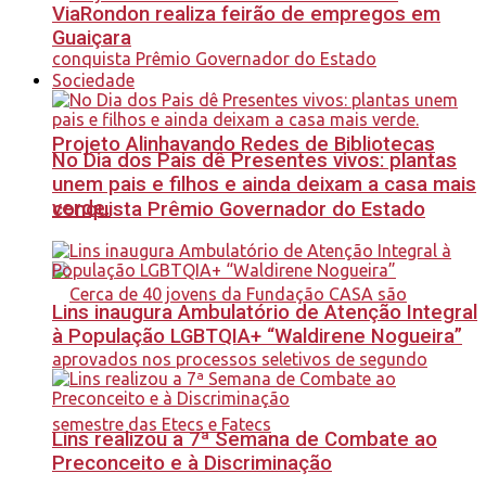
ViaRondon realiza feirão de empregos em
Guaiçara
Sociedade
Projeto Alinhavando Redes de Bibliotecas
No Dia dos Pais dê Presentes vivos: plantas
unem pais e filhos e ainda deixam a casa mais
verde.
conquista Prêmio Governador do Estado
Lins inaugura Ambulatório de Atenção Integral
à População LGBTQIA+ “Waldirene Nogueira”
Lins realizou a 7ª Semana de Combate ao
Preconceito e à Discriminação