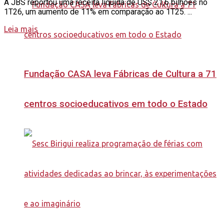
A JBS reportou uma receita líquida de US$ 21,6 bilhões no
1T26, um aumento de 11% em comparação ao 1T25. ...
Leia mais
Fundação CASA leva Fábricas de Cultura a 71
centros socioeducativos em todo o Estado