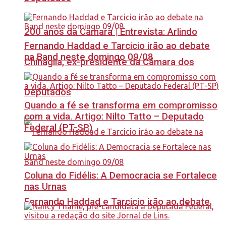
200 anos da Câmara | Entrevista: Arlindo
Fernando Haddad e Tarcicio irão ao debate
na Band neste domingo 09/08
Chinaglia, ex-presidente da Câmara dos
Deputados
Quando a fé se transforma em compromisso
com a vida. Artigo: Nilto Tatto – Deputado
Federal (PT-SP)
Coluna do Fidélis: A Democracia se Fortalece
nas Urnas
Fernando Haddad e Tarcicio irão ao debate