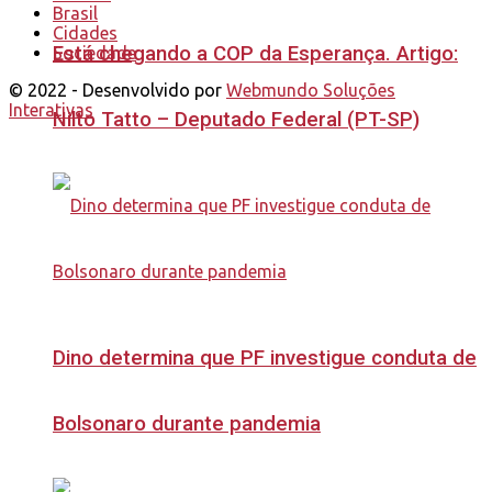
Brasil
Cidades
Está chegando a COP da Esperança. Artigo:
Sociedade
© 2022 - Desenvolvido por
Webmundo Soluções
Interativas
Nilto Tatto – Deputado Federal (PT-SP)
Dino determina que PF investigue conduta de
Bolsonaro durante pandemia