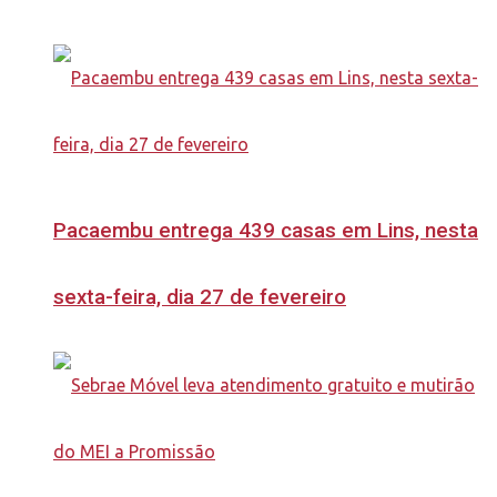
Pacaembu entrega 439 casas em Lins, nesta
sexta-feira, dia 27 de fevereiro