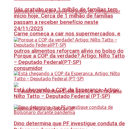
Gás gratuito para 1 milhão de famílias tem
início hoje, Cerca de 1 milhão de famílias
passam a receber benefício neste
24/11/2025
Carne começa a cair nos supermercados, e
outros alimentos reforçam alívio no bolso do
Porque a COP da verdade? Artigo: Nilto Tatto
– Deputado Federal(PT-SP)
consumidor
Está chegando a COP da Esperança. Artigo:
Nilto Tatto – Deputado Federal (PT-SP)
Dino determina que PF investigue conduta de