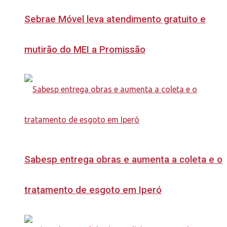
Sebrae Móvel leva atendimento gratuito e
mutirão do MEI a Promissão
Sabesp entrega obras e aumenta a coleta e o
tratamento de esgoto em Iperó