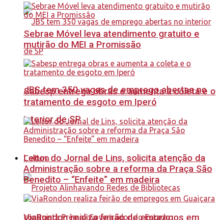
Sebrae Móvel leva atendimento gratuito e
mutirão do MEI a Promissão
JBS tem 350 vagas de emprego abertas no
Sabesp entrega obras e aumenta a coleta e o
tratamento de esgoto em Iperó
interior de SP
Leitor do Jornal de Lins, solicita atenção da
Cultura
Administração sobre a reforma da Praça São
Benedito – “Enfeite” em madeira
ViaRondon realiza feirão de empregos em