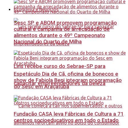
Economia e Negócios
Sesc SP e ABQM promovem programação
cultural e campanha de arrecadação de
alimentos durante o 49º Campeonato
Nacional do Quarto de Milha
Lins recebe curso do Sebrae-SP para
Espetáculo Dia de Cã, oficina de bonecos e
show de Fabiola Beni integram programação
capacitar empreendedores da beleza
do Sesc em Araçatuba
Fundação CASA leva Fábricas de Cultura a 71
centros socioeducativos em todo o Estado