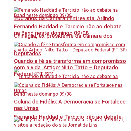
200 anos da Câmara | Entrevista: Arlindo
Fernando Haddad e Tarcicio irão ao debate
na Band neste domingo 09/08
Chinaglia, ex-presidente da Câmara dos
Deputados
Quando a fé se transforma em compromisso
com a vida. Artigo: Nilto Tatto – Deputado
Federal (PT-SP)
Coluna do Fidélis: A Democracia se Fortalece
nas Urnas
Fernando Haddad e Tarcicio irão ao debate