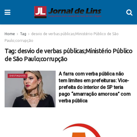
Home
Tag
desvio de verbas públicas;Ministério Público de São
Paulo;corrupção
Tag:
desvio de verbas públicas;Ministério Público
de São Paulo;corrupção
A farra com verba pública não
DESTAQUES
tem limites em prefeituras: Vice-
prefeita do interior de SP teria
pago “amarração amorosa” com
verba pública