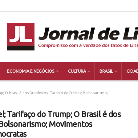
ECONOMIA E NEGÓCIOS
CULTURA
BRASIL
CIDA
 O Brasil é dos Brasileiros; Tarcísio de Freitas; Bolsonarismo;
; Tarifaço do Trump; O Brasil é dos
s; Bolsonarismo; Movimentos
mocratas