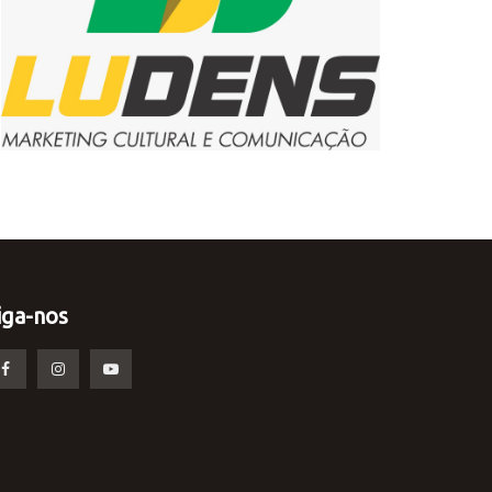
iga-nos