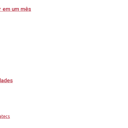
lar em um mês
idades