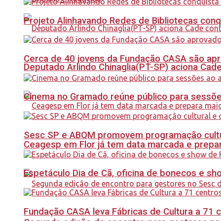
Projeto Alinhavando Redes de Bibliotecas con
Cerca de 40 jovens da Fundação CASA são apr
Deputado Arlindo Chinaglia(PT-SP) aciona Cade
Cinema no Gramado reúne público para sessões 
Sesc SP e ABQM promovem programação cultur
Ceagesp em Flor já tem data marcada e prepar
Espetáculo Dia de Cã, oficina de bonecos e s
Fundação CASA leva Fábricas de Cultura a 71 