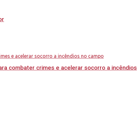
or
ara combater crimes e acelerar socorro a incêndios