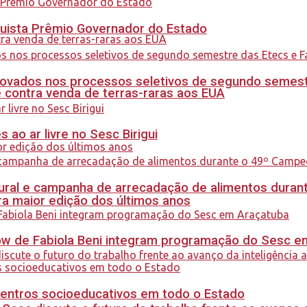
quista Prêmio Governador do Estado
ovados nos processos seletivos de segundo semest
 contra venda de terras-raras aos EUA
ao ar livre no Sesc Birigui
al e campanha de arrecadação de alimentos durant
a maior edição dos últimos anos
how de Fabiola Beni integram programação do Sesc 
centros socioeducativos em todo o Estado