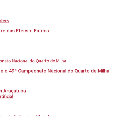
re das Etecs e Fatecs
e o 49º Campeonato Nacional do Quarto de Milha
em Araçatuba