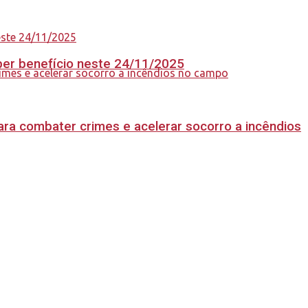
eber benefício neste 24/11/2025
ara combater crimes e acelerar socorro a incêndios