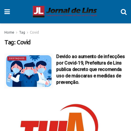
Home
Tag
Covid
Tag:
Covid
Devido ao aumento de infecções
DESTAQUES
por Covid-19, Prefeitura de Lins
publica decreto que recomenda
uso de máscaras e medidas de
prevenção.