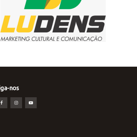
iga-nos