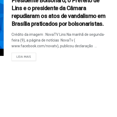
Presidente Bolsonaro, o Prefeito de
Lins e o presidente da Câmara
repudiaram os atos de vandalismo em
Brasília praticados por bolsonaristas.
Crédito da imagem : NovaTV Lins Na manhã de segunda-
feira (9), a página de notícias NovaTv (
www.facebook.com/novatv), publicou declaração ...
LEIA MAIS