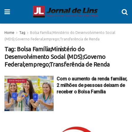
Home
Tag
Bolsa Família;Ministério do Desenvolvimento Social
(MDS);Governo Federal;emprego;Transferência de Renda
Tag:
Bolsa Família;Ministério do
Desenvolvimento Social (MDS);Governo
Federal;emprego;Transferência de Renda
Com o aumento da renda familiar,
DESTAQUES
2 milhões de pessoas deixam de
receber o Bolsa Família