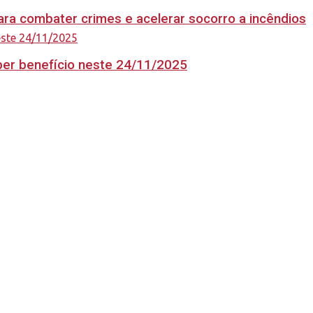
ara combater crimes e acelerar socorro a incêndios
eber benefício neste 24/11/2025