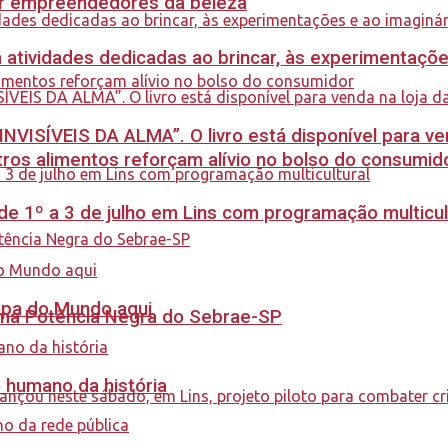
ar empreendedores da beleza
m atividades dedicadas ao brincar, às experimentaçõe
INVISÍVEIS DA ALMA”. O livro está disponível para ve
ros alimentos reforçam alívio no bolso do consumid
e 1º a 3 de julho em Lins com programação multicul
Copa do Mundo aqui
rama Potência Negra do Sebrae-SP
o humano da história