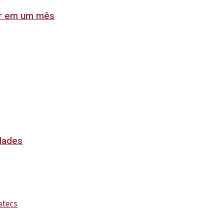
lar em um mês
idades