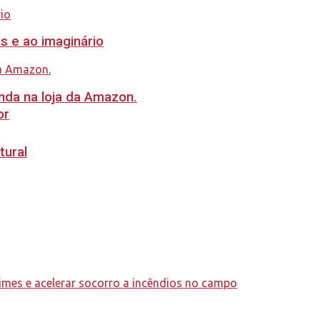
s e ao imaginário
nda na loja da Amazon.
or
tural