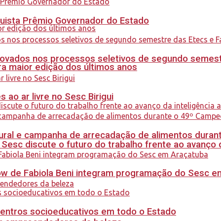
quista Prêmio Governador do Estado
ovados nos processos seletivos de segundo semest
a maior edição dos últimos anos
ao ar livre no Sesc Birigui
al e campanha de arrecadação de alimentos durant
sc discute o futuro do trabalho frente ao avanço da 
how de Fabiola Beni integram programação do Sesc 
centros socioeducativos em todo o Estado