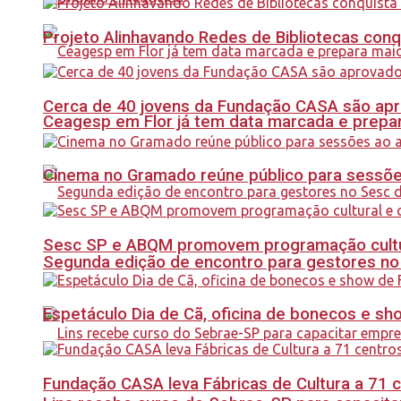
Projeto Alinhavando Redes de Bibliotecas con
Cerca de 40 jovens da Fundação CASA são apr
Ceagesp em Flor já tem data marcada e prepar
Cinema no Gramado reúne público para sessões 
Sesc SP e ABQM promovem programação cultur
Segunda edição de encontro para gestores no Se
Espetáculo Dia de Cã, oficina de bonecos e s
Fundação CASA leva Fábricas de Cultura a 71 