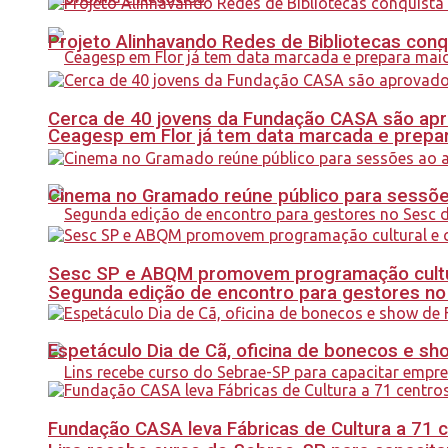
Projeto Alinhavando Redes de Bibliotecas con
Cerca de 40 jovens da Fundação CASA são apr
Ceagesp em Flor já tem data marcada e prepar
Cinema no Gramado reúne público para sessões 
Sesc SP e ABQM promovem programação cultur
Segunda edição de encontro para gestores no Se
Espetáculo Dia de Cã, oficina de bonecos e s
Fundação CASA leva Fábricas de Cultura a 71 