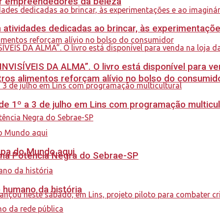
ar empreendedores da beleza
m atividades dedicadas ao brincar, às experimentaçõe
INVISÍVEIS DA ALMA”. O livro está disponível para ve
ros alimentos reforçam alívio no bolso do consumid
e 1º a 3 de julho em Lins com programação multicul
Copa do Mundo aqui
rama Potência Negra do Sebrae-SP
o humano da história