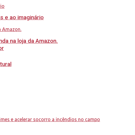
s e ao imaginário
nda na loja da Amazon.
or
tural