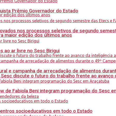
quista Prêmio Governador do Estado
ovados nos processos seletivos de segundo semest
a maior edição dos últimos anos
ao ar livre no Sesc Birigui
al e campanha de arrecadação de alimentos durant
sc discute o futuro do trabalho frente ao avanço da 
how de Fabiola Beni integram programação do Sesc 
centros socioeducativos em todo o Estado