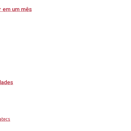
lar em um mês
idades