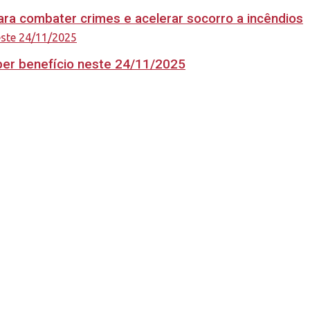
ara combater crimes e acelerar socorro a incêndios
eber benefício neste 24/11/2025