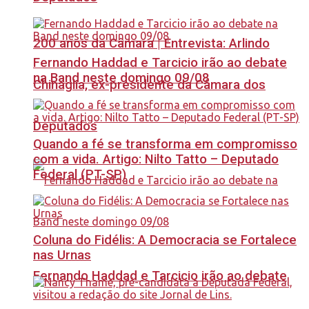
200 anos da Câmara | Entrevista: Arlindo
Fernando Haddad e Tarcicio irão ao debate
na Band neste domingo 09/08
Chinaglia, ex-presidente da Câmara dos
Deputados
Quando a fé se transforma em compromisso
com a vida. Artigo: Nilto Tatto – Deputado
Federal (PT-SP)
Coluna do Fidélis: A Democracia se Fortalece
nas Urnas
Fernando Haddad e Tarcicio irão ao debate