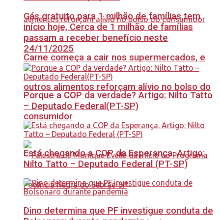
Gás gratuito para 1 milhão de famílias tem
início hoje, Cerca de 1 milhão de famílias
passam a receber benefício neste
24/11/2025
Carne começa a cair nos supermercados, e
outros alimentos reforçam alívio no bolso do
Porque a COP da verdade? Artigo: Nilto Tatto
– Deputado Federal(PT-SP)
consumidor
Está chegando a COP da Esperança. Artigo:
Nilto Tatto – Deputado Federal (PT-SP)
Dino determina que PF investigue conduta de