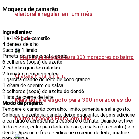
Moqueca de camarão
eleitoral irregular em um mês
Ingredientes:
1 e 1/2kg de camarão
Cidades
4 dentes de alho
Suco de 1 limão
Pimeta-do-reino e sal a gosto
6 colheres (sopa) de azeite
2 cebolas grandes raladas
2 tomates sem sementes
1 garrafa grande de leite de côco grande
1 xícara de coentro ou salsa
2 colheres (sopa) de azeite de dendê
1 lata de creme de leite
Mais água e esgoto para 300 moradores do
Modo de preparo:
Tempere o camarão com alho, limão, pimenta e sal a gosto.
Coloque o azeite na panela, deixe esquentar, depois adicione
bairro Chácara Flora, em Lins
o camarão e acrescente a cebola e o tomate. Quando estiver
tudo cozido, coloque o leite de côco, a salsa (ou coentro) e o
dendê. Apague o fogo e adicione o creme de leite, misture
bem e sirva.