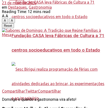
23 de maio de 2026
em
Destaques
,
Gastronomia
Reading Time: 12 mins read
A
A
A
A
Reset
Fundação CASA leva Fábricas de Cultura a 71
centros socioeducativos em todo o Estado
Compartilhar
Twittar
Compartilhar
Domingo é quando a gastronomia vira afeto!