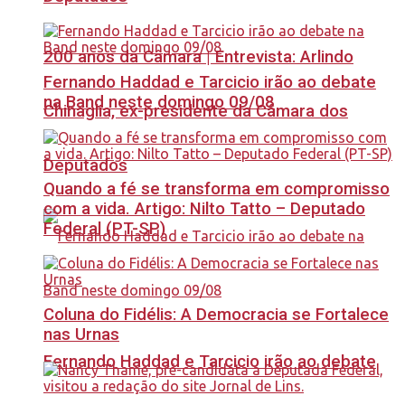
200 anos da Câmara | Entrevista: Arlindo
Fernando Haddad e Tarcicio irão ao debate
na Band neste domingo 09/08
Chinaglia, ex-presidente da Câmara dos
Deputados
Quando a fé se transforma em compromisso
com a vida. Artigo: Nilto Tatto – Deputado
Federal (PT-SP)
Coluna do Fidélis: A Democracia se Fortalece
nas Urnas
Fernando Haddad e Tarcicio irão ao debate