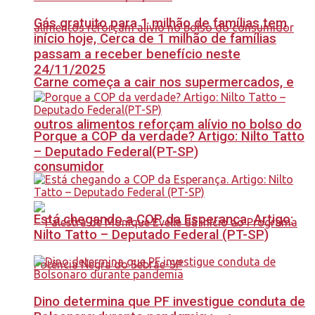
Gás gratuito para 1 milhão de famílias tem
início hoje, Cerca de 1 milhão de famílias
passam a receber benefício neste
24/11/2025
Carne começa a cair nos supermercados, e
outros alimentos reforçam alívio no bolso do
Porque a COP da verdade? Artigo: Nilto Tatto
– Deputado Federal(PT-SP)
consumidor
Está chegando a COP da Esperança. Artigo:
Nilto Tatto – Deputado Federal (PT-SP)
Dino determina que PF investigue conduta de