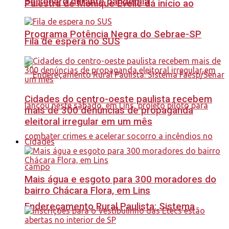
Bolsonaro durante pandemia
Palestra de Monique Evelle dá início ao
Programa Potência Negra do Sebrae-SP
Fila de espera no SUS
Cidades do centro-oeste paulista recebem
mais de 300 denúncias de propaganda
eleitoral irregular em um mês
Cidades
Mais água e esgoto para 300 moradores do
bairro Chácara Flora, em Lins
Endereçamento Rural Paulista: Sistema