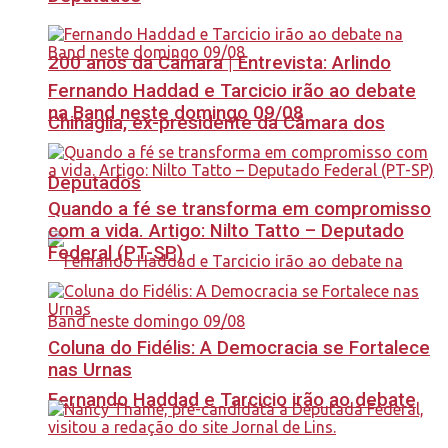
200 anos da Câmara | Entrevista: Arlindo
Fernando Haddad e Tarcicio irão ao debate
na Band neste domingo 09/08
Chinaglia, ex-presidente da Câmara dos
Deputados
Quando a fé se transforma em compromisso
com a vida. Artigo: Nilto Tatto – Deputado
Federal (PT-SP)
Coluna do Fidélis: A Democracia se Fortalece
nas Urnas
Fernando Haddad e Tarcicio irão ao debate