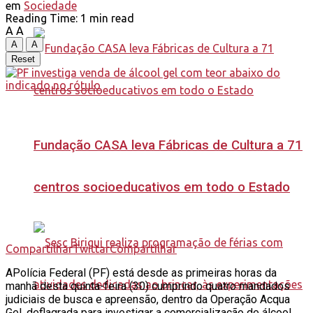
em
Sociedade
Reading Time: 1 min read
A
A
A
A
Reset
Fundação CASA leva Fábricas de Cultura a 71
centros socioeducativos em todo o Estado
Compartilhar
Twittar
Compartilhar
A
Polícia Federal (PF) está desde as primeiras horas da
manhã desta quinta-feira (30) cumprindo quatro mandados
judiciais de busca e apreensão, dentro da Operação Acqua
Gel, deflagrada para investigar a comercialização de álcool