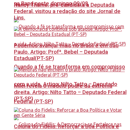
na Band neste domingo 09/08
Nancy Thame, pré-candidata a Deputada
Federal, visitou a redação do site Jornal de
Lins.
Podemos avançar mais no Brasil e em São
Paulo. Artigo: Profª. Bebel – Deputada
Estadual(PT-SP)
Quando a fé se transforma em compromisso
com a vida. Artigo: Nilto Tatto – Deputado
Milei revela o modelo podre da extrema
direita. Artigo: Nilto Tatto – Deputado Federal
(PT-SP)
Federal (PT-SP)
Coluna do Fidelis: Reforçar a Boa Política e