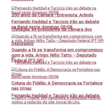
200 anos da Câmara | Entrevista: Arlindo
Fernando Haddad e Tarcicio irão ao debate
na Band neste domingo 09/08
Chinaglia, ex-presidente da Câmara dos
Deputados
Quando a fé se transforma em compromisso
com a vida. Artigo: Nilto Tatto – Deputado
Federal (PT-SP)
Coluna do Fidélis: A Democracia se Fortalece
nas Urnas
Fernando Haddad e Tarcicio irão ao debate