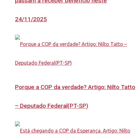
passam a receber benefício neste
24/11/2025
Porque a COP da verdade? Artigo: Nilto Tatto
– Deputado Federal(PT-SP)