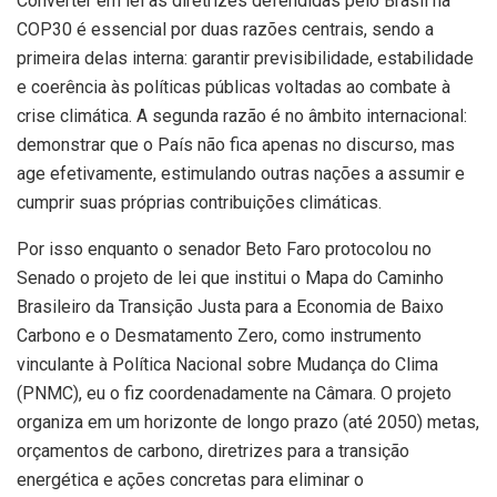
Converter em lei as diretrizes defendidas pelo Brasil na
COP30 é essencial por duas razões centrais, sendo a
primeira delas interna: garantir previsibilidade, estabilidade
e coerência às políticas públicas voltadas ao combate à
crise climática. A segunda razão é no âmbito internacional:
demonstrar que o País não fica apenas no discurso, mas
age efetivamente, estimulando outras nações a assumir e
cumprir suas próprias contribuições climáticas.
Por isso enquanto o senador Beto Faro protocolou no
Senado o projeto de lei que institui o Mapa do Caminho
Brasileiro da Transição Justa para a Economia de Baixo
Carbono e o Desmatamento Zero, como instrumento
vinculante à Política Nacional sobre Mudança do Clima
(PNMC), eu o fiz coordenadamente na Câmara. O projeto
organiza em um horizonte de longo prazo (até 2050) metas,
orçamentos de carbono, diretrizes para a transição
energética e ações concretas para eliminar o