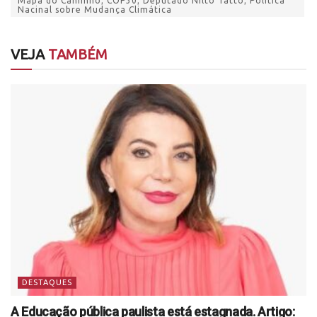
Mapa do Caminho; COP30; Deputado Nilto Tatto; Política
Nacinal sobre Mudança Climática
VEJA
TAMBÉM
DESTAQUES
A Educação pública paulista está estagnada. Artigo: