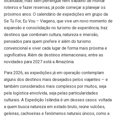
localidade, mas sem perrengue nem trabalho de montar
roteiros e fazer reservas, já pode começar a planejar os
próximos anos. O calendário de expedições em grupo da
Se Tu For, Eu Vou – Viagens, que vive um novo momento de
expansão e consolidação no turismo de experiência, traz
destinos que combinam cultura, natureza e imersão,
pensados para quem prefere ir além do turismo
convencional e viver cada lugar de forma mais próxima e
significativa. Além de destinos internacionais, entre as
novidades para 2027 está a Amazônia.
Para 2026, as expedições já em operação contemplam
alguns dos destinos mais desejados pelos viajantes — e
também considerados mais complexos por muitos, seja
pela logística envolvida, seja pelas particularidades
culturais. A Expedição Islândia é um desses casos: voltada
a quem busca natureza em estado bruto, reúne vulcões,
geleiras, cachoeiras e fenômenos naturais únicos, como a