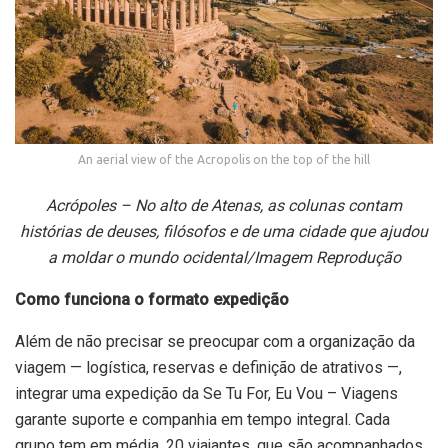
An aerial view of the Acropolis on the top of the hill
Acrópoles – No alto de Atenas, as colunas contam
histórias de deuses, filósofos e de uma cidade que ajudou
a moldar o mundo ocidental/Imagem Reprodução
Como funciona o formato expedição
Além de não precisar se preocupar com a organização da
viagem — logística, reservas e definição de atrativos —,
integrar uma expedição da Se Tu For, Eu Vou – Viagens
garante suporte e companhia em tempo integral. Cada
grupo tem em média, 20 viajantes, que são acompanhados