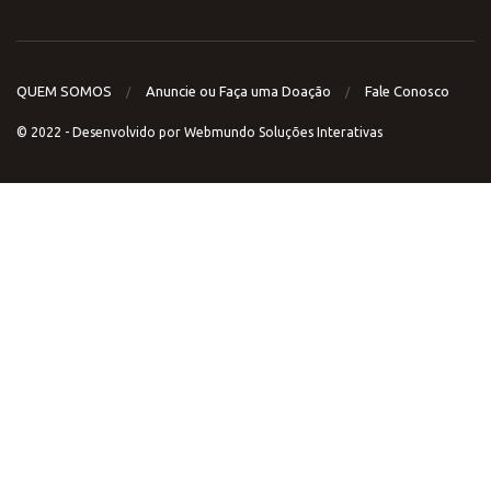
QUEM SOMOS
Anuncie ou Faça uma Doação
Fale Conosco
© 2022 - Desenvolvido por
Webmundo Soluções Interativas