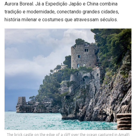
Aurora Boreal. Já a Expedição Japão e China combina
tradição e modernidade, conectando grandes cidades,
história milenar e costumes que atravessam séculos.
The brick castle on the edge of a cliff over the ocean captured in Amalfi