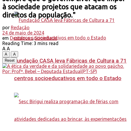
à sociedade projetos que atacam os
direitos da população."
por
Redação
24 de maio de 2024
em
Destaques
,
Sociedade
Reading Time: 3 mins read
A
A
A
A
Fundação CASA leva Fábricas de Cultura a 71
Reset
centros socioeducativos em todo o Estado