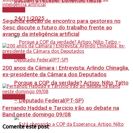
passam a receber benefício neste
Destaques
24/11/2025
Segunda edição de encontro para gestores no
Sesc discute o futuro do trabalho frente ao
avanço da inteligência artificial
Destaques
200 anos da Câmara | Entrevista: Arlindo Chinaglia,
ex-presidente da Câmara dos Deputados
Porque a COP da verdade? Artigo: Nilto Tatto
Destaques
– Deputado Federal(PT-SP)
Fernando Haddad e Tarcicio irão ao debate na
Band neste domingo 09/08
Comente este post