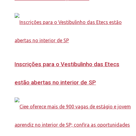
Inscrições para o Vestibulinho das Etecs
estão abertas no interior de SP