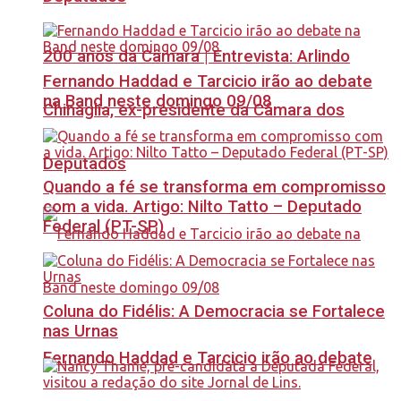
200 anos da Câmara | Entrevista: Arlindo
Fernando Haddad e Tarcicio irão ao debate
na Band neste domingo 09/08
Chinaglia, ex-presidente da Câmara dos
Deputados
Quando a fé se transforma em compromisso
com a vida. Artigo: Nilto Tatto – Deputado
Federal (PT-SP)
Coluna do Fidélis: A Democracia se Fortalece
nas Urnas
Fernando Haddad e Tarcicio irão ao debate