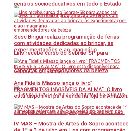
centros socioeducativos em todo o Estado
Sesc Birigui realiza programação de férias
com atividades dedicadas ao brincar, às
experimentações e ao imaginário
Lins recebe curso do Sebrae-SP para
capacitar empreendedores da beleza
Ana Fidelis Miasso lança o livro”
FRAGMENTOS INVISÍVEIS DA ALMA”. O livro
está disponível para venda na loja da Amazon.
IV MAS – Mostra de Artes do Sopro acontece
de 1º a 3 de julho em Lins com programação