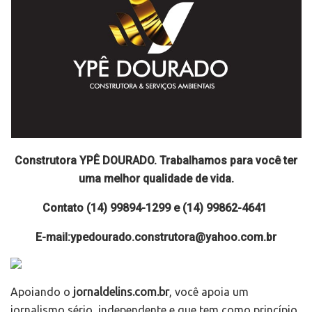
Construtora YPÊ DOURADO. Trabalhamos para você ter
uma melhor qualidade de vida.
Contato (14) 99894-1299 e (14) 99862-4641
E-mail:ypedourado.construtora@yahoo.com.br
Apoiando o
jornaldelins.com.br
, você apoia um
jornalismo sério, independente e que tem como princípio