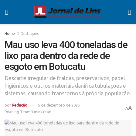
Home
Destaques
Mau uso leva 400 toneladas de
lixo para dentro da rede de
esgoto em Botucatu
Descarte irregular de fraldas, preservativos, papel
higiênicos e outros materiais danifica tubulações e
sistemas, causando transtornos à própria população
por
Redação
5 de dezembro de 2025
A
A
Reading Time: 3 mins read