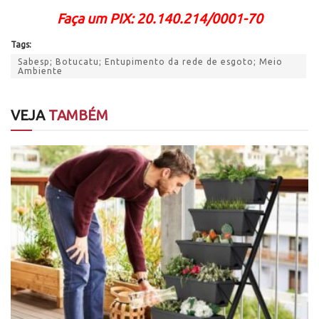
Faça um PIX: 20.140.214/0001-70
Tags:
Sabesp; Botucatu; Entupimento da rede de esgoto; Meio
Ambiente
VEJA
TAMBÉM