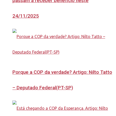
passam a receber benefício neste
24/11/2025
Porque a COP da verdade? Artigo: Nilto Tatto
– Deputado Federal(PT-SP)