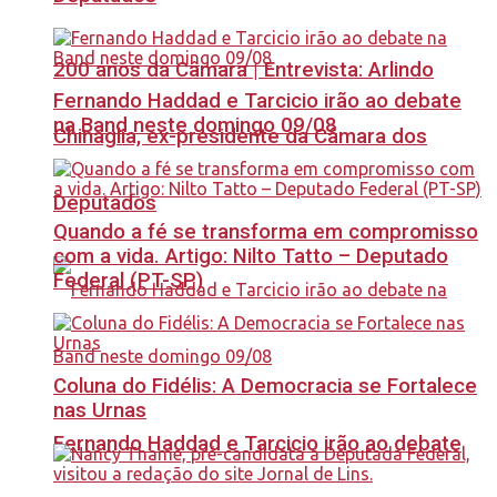
200 anos da Câmara | Entrevista: Arlindo
Fernando Haddad e Tarcicio irão ao debate
na Band neste domingo 09/08
Chinaglia, ex-presidente da Câmara dos
Deputados
Quando a fé se transforma em compromisso
com a vida. Artigo: Nilto Tatto – Deputado
Federal (PT-SP)
Coluna do Fidélis: A Democracia se Fortalece
nas Urnas
Fernando Haddad e Tarcicio irão ao debate