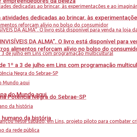
ar empreendedores da beleza
m atividades dedicadas ao brincar, às experimentaçõe
INVISÍVEIS DA ALMA”. O livro está disponível para ve
ros alimentos reforçam alívio no bolso do consumid
e 1º a 3 de julho em Lins com programação multicul
Copa do Mundo aqui
rama Potência Negra do Sebrae-SP
o humano da história