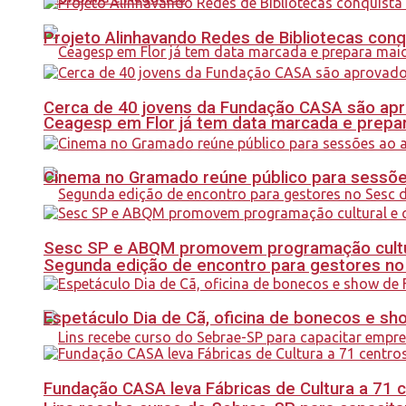
Projeto Alinhavando Redes de Bibliotecas con
Cerca de 40 jovens da Fundação CASA são apr
Ceagesp em Flor já tem data marcada e prepar
Cinema no Gramado reúne público para sessões 
Sesc SP e ABQM promovem programação cultur
Segunda edição de encontro para gestores no Se
Espetáculo Dia de Cã, oficina de bonecos e s
Fundação CASA leva Fábricas de Cultura a 71 