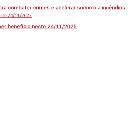
ara combater crimes e acelerar socorro a incêndios
eber benefício neste 24/11/2025