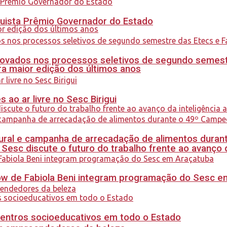
quista Prêmio Governador do Estado
ovados nos processos seletivos de segundo semest
a maior edição dos últimos anos
ao ar livre no Sesc Birigui
al e campanha de arrecadação de alimentos durant
sc discute o futuro do trabalho frente ao avanço da 
how de Fabiola Beni integram programação do Sesc 
centros socioeducativos em todo o Estado