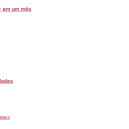
lar em um mês
idades