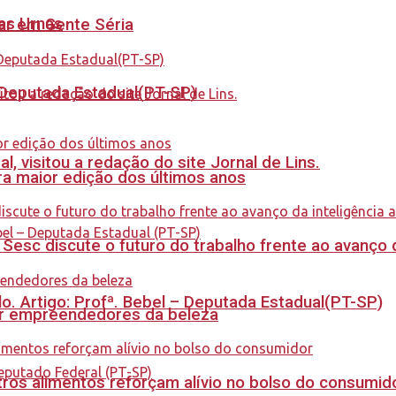
nas Urnas
tar em Gente Séria
- Deputada Estadual(PT-SP)
 visitou a redação do site Jornal de Lins.
a maior edição dos últimos anos
sc discute o futuro do trabalho frente ao avanço da 
. Artigo: Profª. Bebel – Deputada Estadual(PT-SP)
ar empreendedores da beleza
ros alimentos reforçam alívio no bolso do consumid