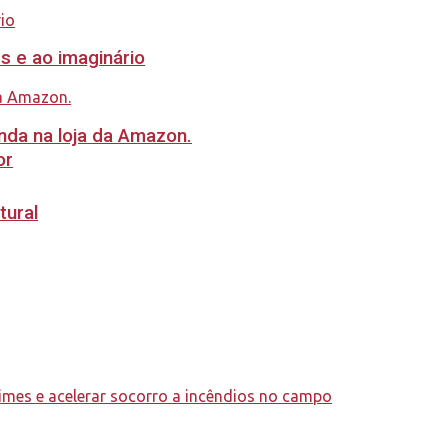
s e ao imaginário
nda na loja da Amazon.
or
tural