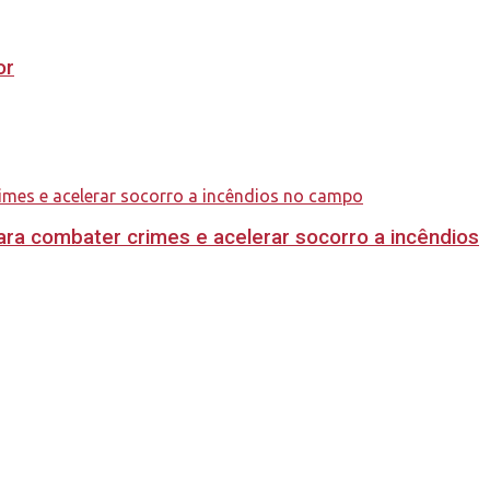
or
ara combater crimes e acelerar socorro a incêndios