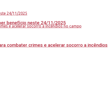
eber benefício neste 24/11/2025
ara combater crimes e acelerar socorro a incêndios