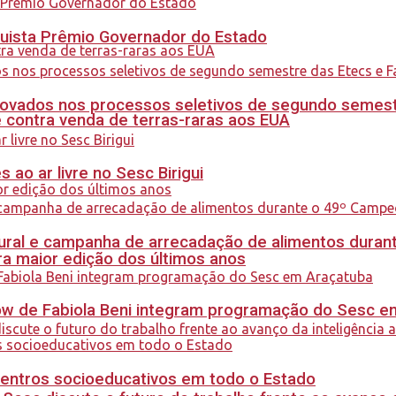
quista Prêmio Governador do Estado
ovados nos processos seletivos de segundo semest
 contra venda de terras-raras aos EUA
ao ar livre no Sesc Birigui
al e campanha de arrecadação de alimentos durant
a maior edição dos últimos anos
how de Fabiola Beni integram programação do Sesc 
centros socioeducativos em todo o Estado