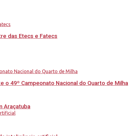
re das Etecs e Fatecs
e o 49º Campeonato Nacional do Quarto de Milha
em Araçatuba