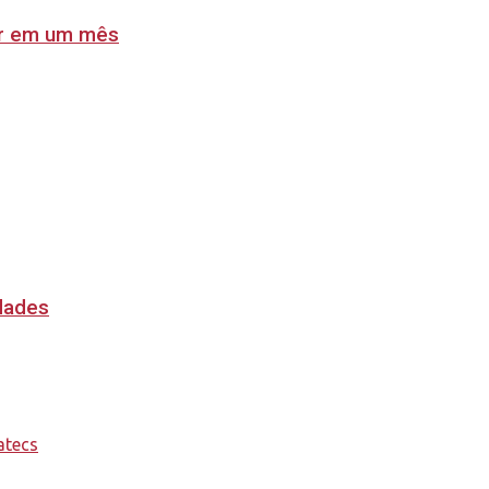
lar em um mês
idades