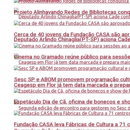
Projeto Alinhavando Redes de Bibliotecas con
Cerca de 40 jovens da Fundação CASA são apr
Deputado Arlindo Chinaglia(PT-SP) aciona Cade
Cinema no Gramado reúne público para sessões 
Sesc SP e ABQM promovem programação cultur
Ceagesp em Flor já tem data marcada e prepar
Espetáculo Dia de Cã, oficina de bonecos e s
Fundação CASA leva Fábricas de Cultura a 71 