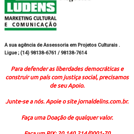
A sua agência de Assessoria em Projetos Culturais .
Ligue ; (14) 98138-6761 / 98138-7614
Para defender as liberdades democráticas e
construir um país com justiça social, precisamos
de seu Apoio.
Junte-se a nós. Apoie o site jornaldelins.com.br.
Faça uma Doação de qualquer valor.
Faça um PIX: 20.140.214/0001-70