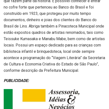
que fazem parte da história. É possível conhecer e entrar
no cofre forte que pertenceu ao Banco do Brasil e foi
construído em 1923, que protegeu por muito tempo
documentos, dinheiro e joias dos clientes do Banco do
Brasil de Lins. Abriga também a Pinacoteca Municipal onde
estão expostos quadros de artistas renomados, tais como
Teissuke Kumasaka e Manabu Mabe, bem como de artistas
locais. Possui um espaço dedicado para as crianças com
biblioteca infantil e brinquedoteca, local onde sempre
acontece a programação do “Viagem Literária” da Secretaria
de Cultura e Economia Criativa do Estado de São Paulo”,
conforme descrição da Prefeitura Municipal.
PUBLICIDADE: