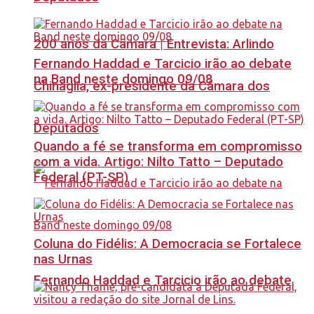
200 anos da Câmara | Entrevista: Arlindo
Fernando Haddad e Tarcicio irão ao debate
na Band neste domingo 09/08
Chinaglia, ex-presidente da Câmara dos
Deputados
Quando a fé se transforma em compromisso
com a vida. Artigo: Nilto Tatto – Deputado
Federal (PT-SP)
Coluna do Fidélis: A Democracia se Fortalece
nas Urnas
Fernando Haddad e Tarcicio irão ao debate