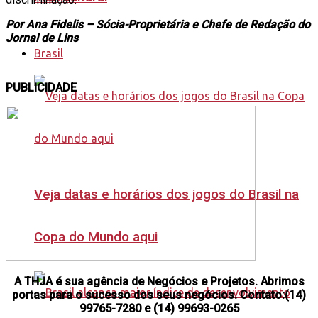
Por Ana Fidelis – Sócia-Proprietária e Chefe de Redação do
Jornal de Lins
Brasil
PUBLICIDADE
Veja datas e horários dos jogos do Brasil na
Copa do Mundo aqui
A THJA é sua agência de Negócios e Projetos. Abrimos
portas para o sucesso dos seus negócios. Contato:(14)
99765-7280 e (14) 99693-0265