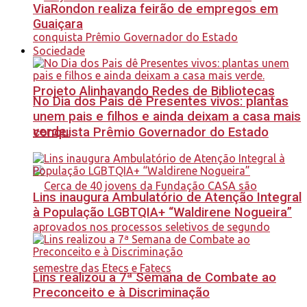
ViaRondon realiza feirão de empregos em
Guaiçara
Sociedade
Projeto Alinhavando Redes de Bibliotecas
No Dia dos Pais dê Presentes vivos: plantas
unem pais e filhos e ainda deixam a casa mais
verde.
conquista Prêmio Governador do Estado
Lins inaugura Ambulatório de Atenção Integral
à População LGBTQIA+ “Waldirene Nogueira”
Lins realizou a 7ª Semana de Combate ao
Preconceito e à Discriminação