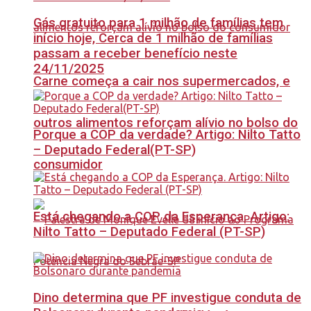
Gás gratuito para 1 milhão de famílias tem
início hoje, Cerca de 1 milhão de famílias
passam a receber benefício neste
24/11/2025
Carne começa a cair nos supermercados, e
outros alimentos reforçam alívio no bolso do
Porque a COP da verdade? Artigo: Nilto Tatto
– Deputado Federal(PT-SP)
consumidor
Está chegando a COP da Esperança. Artigo:
Nilto Tatto – Deputado Federal (PT-SP)
Dino determina que PF investigue conduta de