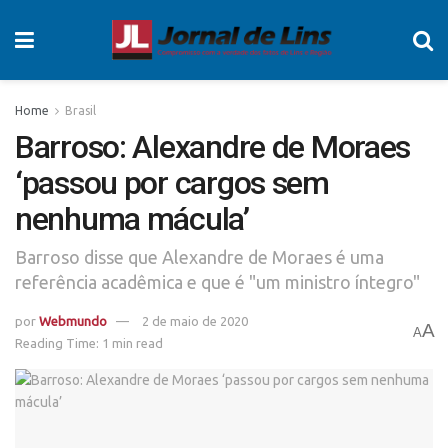
Home
Brasil
Barroso: Alexandre de Moraes
‘passou por cargos sem
nenhuma mácula’
Barroso disse que Alexandre de Moraes é uma
referência acadêmica e que é "um ministro íntegro"
por
Webmundo
2 de maio de 2020
A
A
Reading Time: 1 min read