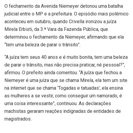
O fechamento da Avenida Niemeyer detonou uma batalha
judicial entre o MP e a prefeitura. O episódio mais polêmico
aconteceu em outubro, quando Crivella ironizou a juíza
Mirela Erbisti, da 3.ª Vara da Fazenda Pública, que
determinou o fechamento da Niemeyer, afirmando que ela
“tem uma beleza de parar o trânsito”.
“A juíza tem seus 40 anos e é muito bonita, tem uma beleza
de parar o trânsito, mas não precisa praticar, né pessoal?”,
afirmou. O prefeito ainda comentou. “A juíza que fechou a
Niemeyer é uma juíza que se chama Mirela, ela tem um site
na internet que se chama ‘Togadas e tatuadas’, ela ensina
as mulheres a se vestir, como conseguir um namorado, é
uma coisa interessante”, continuou. As declarações
machistas geraram reações indignadas de entidades de
magistrados.