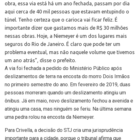
obra, essa via está há um ano fechada, passam por dia
aqui cerca de 40 mil pessoas que estavam entupindo o
túnel. Tenho certeza que o carioca vai ficar feliz. É
importante dizer que gastamos mais de R$ 30 milhões
nessas obras. Hoje, a Niemeyer é um dos lugares mais
seguros do Rio de Janeiro. É claro que pode ter um
problema eventual, mas não naquele volume que tivemos
um ano atrás”, disse o prefeito.
A via foi fechada a pedido do Ministério Público após
deslizamentos de terra na encosta do morro Dois Irmãos
no primeiro semestre do ano. Em fevereiro de 2019, duas
pessoas morreram quando um deslizamento atingiu um
ônibus. Já em maio, novo deslizamento fechou a avenida e
atingiu uma casa, mas ninguém se feriu. Na última semana
uma pedra rolou na encosta da Niemeyer.
Para Crivella, a decisão do STJ cria uma jurisprudência
importante para a cidade, porque o tribunal afirma que