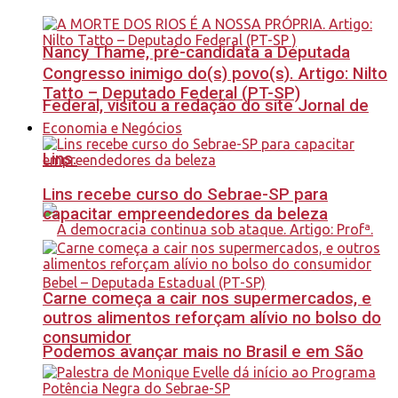
Nancy Thame, pré-candidata a Deputada
Congresso inimigo do(s) povo(s). Artigo: Nilto
Tatto – Deputado Federal (PT-SP)
Federal, visitou a redação do site Jornal de
Economia e Negócios
Lins.
Lins recebe curso do Sebrae-SP para
capacitar empreendedores da beleza
Carne começa a cair nos supermercados, e
outros alimentos reforçam alívio no bolso do
consumidor
Podemos avançar mais no Brasil e em São