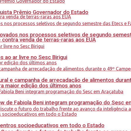
quista Prêmio Governador do Estado
ovados nos processos seletivos de segundo semest
 contra venda de terras-raras aos EUA
ao ar livre no Sesc Birigui
al e campanha de arrecadação de alimentos durant
a maior edição dos últimos anos
how de Fabiola Beni integram programação do Sesc 
centros socioeducativos em todo o Estado