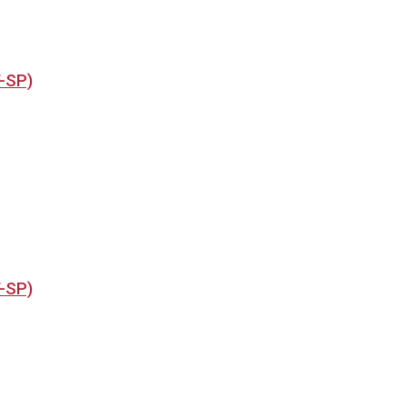
T-SP)
T-SP)