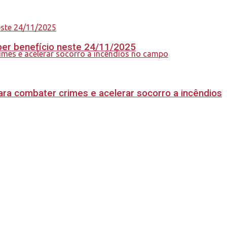
eber benefício neste 24/11/2025
ara combater crimes e acelerar socorro a incêndios