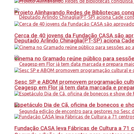
Projeto Alinhavando Redes de Bibliotecas con
Cerca de 40 jovens da Fundação CASA são apr
Deputado Arlindo Chinaglia(PT-SP) aciona Cade
Cinema no Gramado reúne público para sessões 
Sesc SP e ABQM promovem programação cultur
Ceagesp em Flor já tem data marcada e prepar
Espetáculo Dia de Cã, oficina de bonecos e s
Fundação CASA leva Fábricas de Cultura a 71 