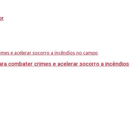
or
ara combater crimes e acelerar socorro a incêndios