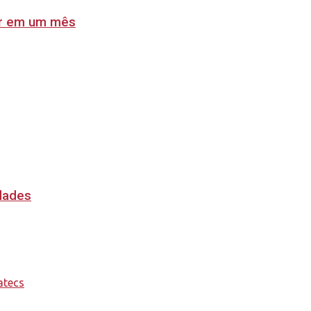
lar em um mês
idades