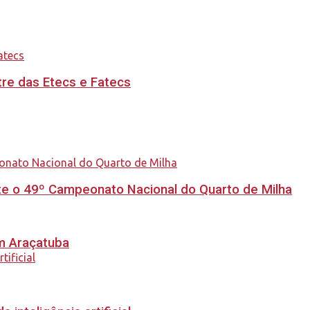
re das Etecs e Fatecs
e o 49º Campeonato Nacional do Quarto de Milha
em Araçatuba