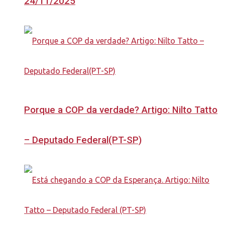
24/11/2025
Porque a COP da verdade? Artigo: Nilto Tatto
– Deputado Federal(PT-SP)