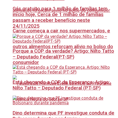
Gás gratuito para 1 milhão de famílias tem
início hoje, Cerca de 1 milhão de famílias
passam a receber benefício neste
24/11/2025
Carne começa a cair nos supermercados, e
outros alimentos reforçam alívio no bolso do
Porque a COP da verdade? Artigo: Nilto Tatto
– Deputado Federal(PT-SP)
consumidor
Está chegando a COP da Esperança. Artigo:
Nilto Tatto – Deputado Federal (PT-SP)
Dino determina que PF investigue conduta de