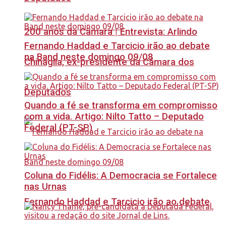
200 anos da Câmara | Entrevista: Arlindo
Fernando Haddad e Tarcicio irão ao debate
na Band neste domingo 09/08
Chinaglia, ex-presidente da Câmara dos
Deputados
Quando a fé se transforma em compromisso
com a vida. Artigo: Nilto Tatto – Deputado
Federal (PT-SP)
Coluna do Fidélis: A Democracia se Fortalece
nas Urnas
Fernando Haddad e Tarcicio irão ao debate