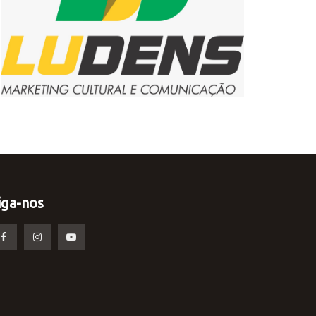
iga-nos