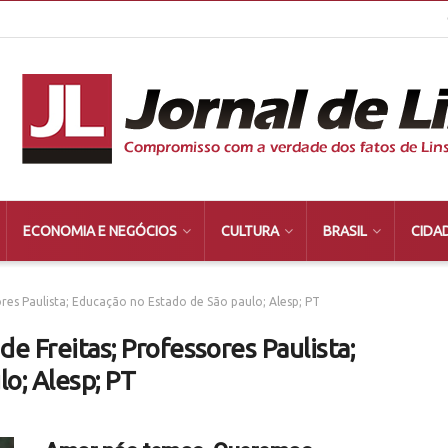
ECONOMIA E NEGÓCIOS
CULTURA
BRASIL
CIDA
ores Paulista; Educação no Estado de São paulo; Alesp; PT
de Freitas; Professores Paulista;
o; Alesp; PT