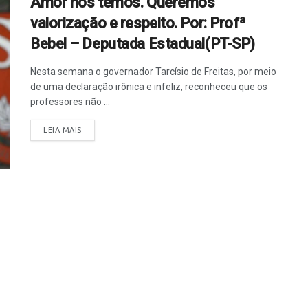
Amor nós temos. Queremos
valorização e respeito. Por: Profª
Bebel – Deputada Estadual(PT-SP)
Nesta semana o governador Tarcísio de Freitas, por meio
de uma declaração irônica e infeliz, reconheceu que os
professores não ...
LEIA MAIS